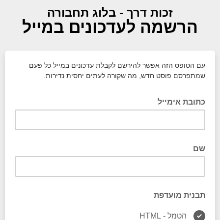
זכות דרך - בלוג תחבורה
הרשמה לעדכונים במייל
עם הטופס הזה אפשר להירשם לקבלת עדכונים במייל כל פעם
שמתפרסם פוסט חדש, מה שקורה לעתים יחסית נדירות.
כתובת אימייל
לכאן יישלח מייל כשמתפרסם פוסט
שם
לא חובה לכתוב את השם, אבל אפשר
תבנית מועדפת
הטמל - HTML